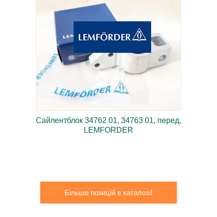
Сайлентблок 34762 01, 34763 01, перед,
LEMFORDER
Європейське виробництво, підвищена міцність і
надійність.
Європейське виробництво, підвищена
міцність і надійність.
Більше позицій в каталозі!