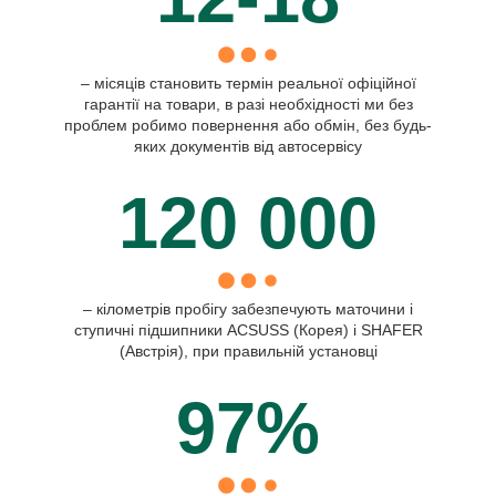
– місяців становить термін реальної офіційної
гарантії на товари, в разі необхідності ми без
проблем робимо повернення або обмін, без будь-
яких документів від автосервісу
120 000
– кілометрів пробігу забезпечують маточини і
ступичні підшипники ACSUSS (Корея) і SHAFER
(Австрія), при правильній установці
97%