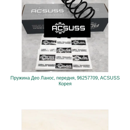
Пружина Део Ланос, передня, 96257709, ACSUSS
Корея
Деталь оптимального поєднання вартості та якості.
Проконсультуємо і допоможемо підібрати запчастину.
Деталь оптимального поєднання
вартості та якості. Проконсультуємо і
допоможемо підібрати запчастину.