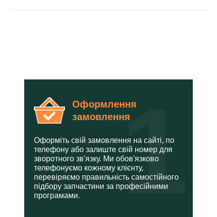
ОСОБЛИВОСТІ СПІВПРАЦІ З
МАГАЗИНОМ ЗАПЧАСТИН
«ПРОМШИНА ЮГ»
1
Оформлення
замовлення
Оформіть свій замовлення на сайті, по
телефону або залиште свій номер для
зворотного зв'язку. Ми обов'язково
телефонуємо кожному клієнту,
перевіряємо правильність самостійного
підбору запчастини за професійними
програмами.