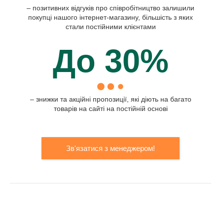
– позитивних відгуків про співробітництво залишили
покупці нашого інтернет-магазину, більшість з яких
стали постійними клієнтами
До 30%
– знижки та акційні пропозиції, які діють на багато
товарів на сайті на постійній основі
Зв'язатися з менеджером!
ЯКІ ПРОПОНУЄ АВТОЗАПЧАСТИНИ
МАГАЗИН «ПРОМШИНА ЮГ»: ТОП