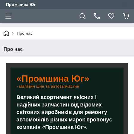
Промшина Юг
Про нас
Про нас
«Промшина Юг»
- магазин шин та автозапчастин
Великий асортимент якісних і
надійних запчастин від відомих
світових виробників для ремонту
автомобілів різних марок пропонує
компанія «Промшина Юг».