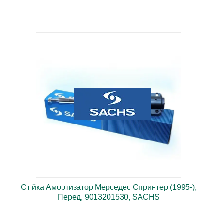
ПРОДАЖІВ
Стійка Амортизатор Мерседес Спринтер (1995-),
Перед, 9013201530, SACHS
Німецька якість, висока надійність.