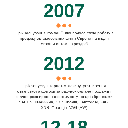
2007
– рік заснування компанії, яка почала свою роботу з
продажу автомобільних шин з Європи на півдні
України оптом і в роздріб
2012
– рік запуску інтернет-магазину, розширення
клієнтської аудиторії за рахунок онлайн продажів і
значне розширення асортименту товарів брендами
SACHS Німеччина, KYB Японія, Lemforder, FAG,
SNR, Франція, VAG (VW)
12-18