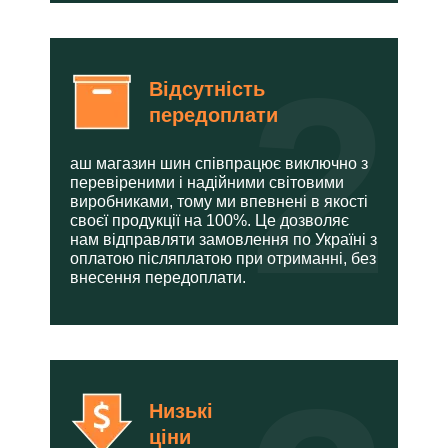
2
Відсутність
передоплати
аш магазин шин співпрацює виключно з
перевіреними і надійними світовими
виробниками, тому ми впевнені в якості
своєї продукції на 100%. Це дозволяє
нам відправляти замовлення по Україні з
оплатою післяплатою при отриманні, без
внесення передоплати.
Низькі
ціни