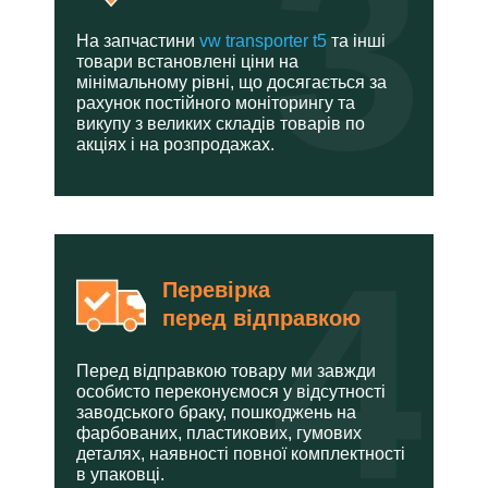
3
На запчастини
vw transporter t5
та інші
товари встановлені ціни на
мінімальному рівні, що досягається за
рахунок постійного моніторингу та
викупу з великих складів товарів по
акціях і на розпродажах.
4
Перевірка
перед відправкою
Перед відправкою товару ми завжди
особисто переконуємося у відсутності
заводського браку, пошкоджень на
фарбованих, пластикових, гумових
деталях, наявності повної комплектності
в упаковці.