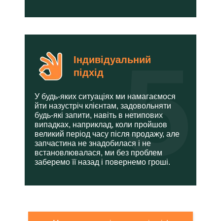
5
Індивідуальний
підхід
У будь-яких ситуаціях ми намагаємося
йти назустріч клієнтам, задовольняти
будь-які запити, навіть в нетипових
випадках, наприклад, коли пройшов
великий період часу після продажу, але
запчастина не знадобилася і не
встановлювалася, ми без проблем
заберемо її назад і повернемо гроші.