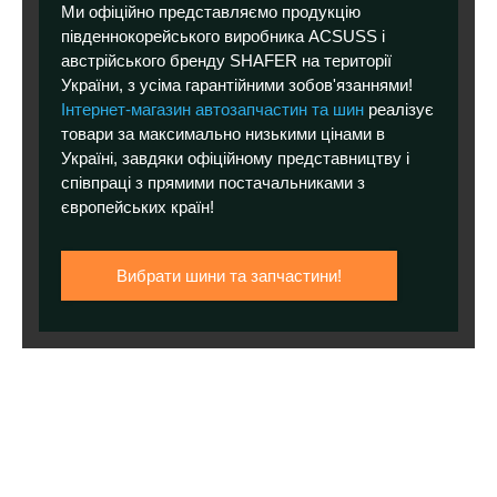
Ми офіційно представляємо продукцію
південнокорейського виробника ACSUSS і
австрійського бренду SHAFER на території
України, з усіма гарантійними зобов'язаннями!
Інтернет-магазин автозапчастин та шин
реалізує
товари за максимально низькими цінами в
Україні, завдяки офіційному представництву і
співпраці з прямими постачальниками з
європейських країн!
Вибрати шини та запчастини!
КІЛЬКА ФАКТІВ ПРО КОМПАНІЮ
«ПРОМШИНА ЮГ» В ЦИФРАХ