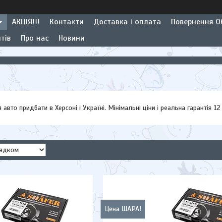
АКЦІЯ!!!
Контакти
Доставка і оплата
Повернення Об
тів
Про нас
Новини
вто придбати в Херсоні і Україні. Мінімальні ціни і реальна гарантія 12 
Цена ШАРА!