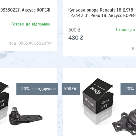
93330227. Аксусс КОРЕЯ!
Кульова опора Renault 18 (1978-
, 22342 01 Рено 18. Аксусс КОРЕЯ
Готово до відправки
600 ₴
Готово до
480 ₴
0963.AC.639207M
–20%
KOREA!
–20%