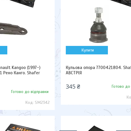
Купити
nault Kangoo (1997-)
Кульова опора 7700421804. Sha
1 Рено Канго. Shafer
АВСТРІЯ
345 ₴
Готово до
Готово до відправки
SM2342