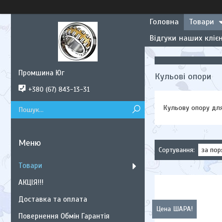
Головна
Товари
Відгуки наших клієн
Промшина Юг
Кульові опори
+380 (67) 843-13-31
Кульову опору для а
Товари
АКЦІЯ!!!
Доставка та оплата
Цена ШАРА!
Повернення Обмін Гарантія