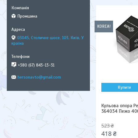
Промшина
KOREA!
03045, Столичне шосе, 103, Київ, У
країна
+380 (67) 843-13-31
hersonavto@gmail.com
Купити
Кульова опора Peu
364034 Пежо 406 I
523 ₴
418 ₴