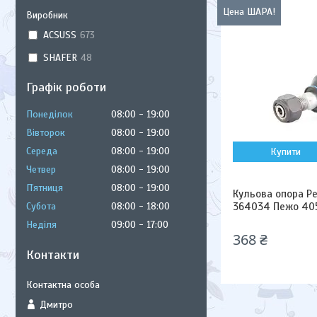
Цена ШАРА!
Виробник
ACSUSS
673
SHAFER
48
Графік роботи
Понеділок
08:00
19:00
Вівторок
08:00
19:00
Середа
08:00
19:00
Купити
Четвер
08:00
19:00
Пʼятниця
08:00
19:00
Кульова опора Peu
Субота
08:00
18:00
364034 Пежо 405 I
Неділя
09:00
17:00
368 ₴
Контакти
Дмитро