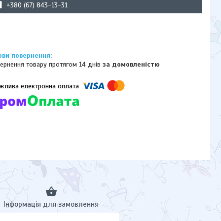
+380 (67) 843-13-31
ернення товару протягом 14 днів
за домовленістю
омпанії підключені електронні платежі. Тепер ви можете купити
ь-який товар не покидаючи сайту.
Інформація для замовлення