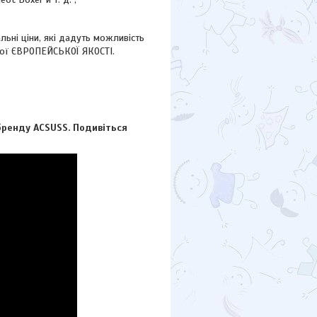
ні ціни, які дадуть можливість
кої ЄВРОПЕЙСЬКОЇ ЯКОСТІ.
ренду ACSUSS. Подивіться