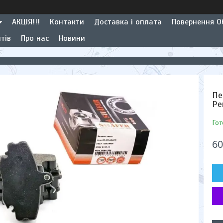
АКЦІЯ!!!
Контакти
Доставка і оплата
Повернення Об
тів
Про нас
Новини
Пе
Ре
Гот
60