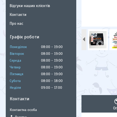
Відгуки наших клієнтів
Контакти
Про нас
Графік роботи
Понеділок
08:00
19:00
Вівторок
08:00
19:00
Середа
08:00
19:00
Четвер
08:00
19:00
Пʼятниця
08:00
19:00
Субота
08:00
18:00
Неділя
09:00
17:00
Контакти
О