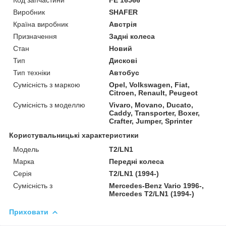
Виробник
SHAFER
Країна виробник
Австрія
Призначення
Задні колеса
Стан
Новий
Тип
Дискові
Тип техніки
Автобус
Сумісність з маркою
Opel, Volkswagen, Fiat,
Citroen, Renault, Peugeot
Сумісність з моделлю
Vivaro, Movano, Ducato,
Caddy, Transporter, Boxer,
Crafter, Jumper, Sprinter
Користувальницькі характеристики
Мoдель
T2/LN1
Марка
Передні колеса
Серія
T2/LN1 (1994-)
Сумісність з
Mercedes-Benz Vario 1996-,
Mercedes T2/LN1 (1994-)
Приховати