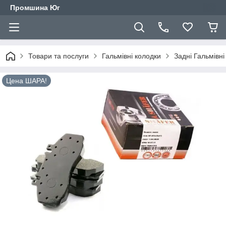
Промшина Юг
Товари та послуги
Гальмівні колодки
Задні Гальмівн
Цена ШАРА!