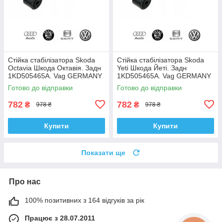
Стійка стабілізатора Skoda
Стійка стабілізатора Skoda
Octavia Шкода Октавія. Задн
Yeti Шкода Йеті. Задн
1KD505465A. Vag GERMANY
1KD505465A. Vag GERMANY
Готово до відправки
Готово до відправки
782
782
₴
₴
978 ₴
978 ₴
Купити
Купити
Показати ще
Про нас
100% позитивних з 164 відгуків за рік
Працює з 28.07.2011