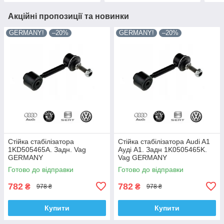
Акційні пропозиції та новинки
GERMANY!
–20%
GERMANY!
–20%
Стійка стабілізатора
Стійка стабілізатора Audi A1
1KD505465A. Задн. Vag
Ауді А1. Задн 1K0505465K.
GERMANY
Vag GERMANY
Готово до відправки
Готово до відправки
782
782
₴
₴
978 ₴
978 ₴
Купити
Купити