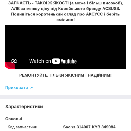
ЗАПЧАСТЬ - ТАКОЇ Ж ЯКОСТІ (а може і більш високої!),
АЛЕ за меншу ціну від Корейського бренду ACSUSS.
Подивіться коротенький огляд про АКСУСС і беріть
сміливо!
РЕМОНТУЙТЕ ТІЛЬКИ ЯКІСНИМ і НАДІЙНИМ!
Приховати
Характеристики
Основні
Код запчастини
Sachs 314007 KYB 349084