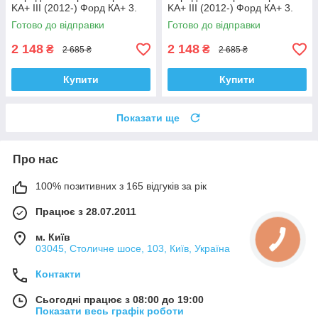
KA+ III (2012-) Форд КА+ 3.
KA+ III (2012-) Форд КА+ 3.
Лівий. 335829 , 3348057
Правий. 335830 , 3348056
Готово до відправки
Готово до відправки
Корея!
Корея!
2 148
2 148
₴
₴
2 685 ₴
2 685 ₴
Купити
Купити
Показати ще
Про нас
100% позитивних з 165 відгуків за рік
Працює з 28.07.2011
м. Київ
03045, Столичне шосе, 103, Київ, Україна
Контакти
Сьогодні працює з 08:00 до 19:00
Показати весь графік роботи