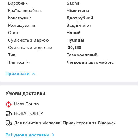
Виробник
Sachs
Країна виробник
Німеччина
Конструкція
Двотрубний
Розташування
Задній міст
Стан
Новий
Сумісність з маркою
Hyundai
Сумісність з моделлю
i30, I30
Тип
Газомасляний
Тип техніки
Легковий автомобіль
Приховати
Умови доставки
Нова Пошта
НОВА ПОШТА
Для клієнтів з Молдови, Придністров'я та Білорусь.
Всі умови доставки