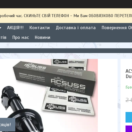
 неробочий час. СКИНЬТЕ СВІЙ ТЕЛЕФОН - Ми Вам ОБОВЯЗКОВО ПЕРЕТ
АКЦІЯ!!!
Контакти
Доставка і оплата
Повернення Об
тів
Про нас
Новини
AC
Du
Гот
2 
сяців!