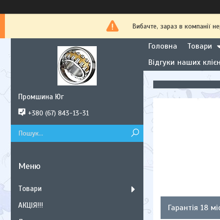
Вибачте, зараз в компанії
Головна
Товари
Відгуки наших клієн
Промшина Юг
+380 (67) 843-13-31
Товари
АКЦІЯ!!!
Гарантія 18 мі