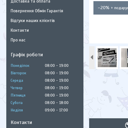
Доставка та оплата
–20%
Повернення Обмін Гарантія
Відгуки наших клієнтів
Контакти
Про нас
Графік роботи
Понеділок
08:00
19:00
Вівторок
08:00
19:00
Середа
08:00
19:00
Четвер
08:00
19:00
Пʼятниця
08:00
19:00
Субота
08:00
18:00
Неділя
09:00
17:00
Контакти