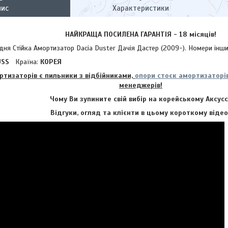
пис
Характеристики
НАЙКРАЩА ПОСИЛЕНА ГАРАНТІЯ - 18 місяців!
Стійка Амортизатор Dacia Duster Дачія Дастер (2009-). Номери інших 
USS
Країна:
КОРЕЯ
ртизаторів є пильники з відбійниками,
опори стоєк амортизаторі
менеджерів!
Чому Ви зупините свій вибір на корейському Аксусс
Відгуки, огляд та клієнти в цьому короткому відео