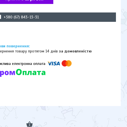
+380 (67) 843-13-31
ернення товару протягом 14 днів
за домовленістю
омпанії підключені електронні платежі. Тепер ви можете купити
ь-який товар не покидаючи сайту.