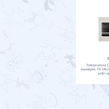
Універсальна С
перевірки, ТО, обс
робіт 