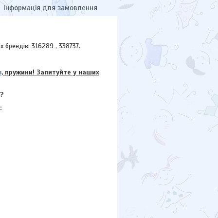
Інформація для замовлення
брендів: 316289 , 338737.
в
, пружини! Запитуйте у наших
?
: