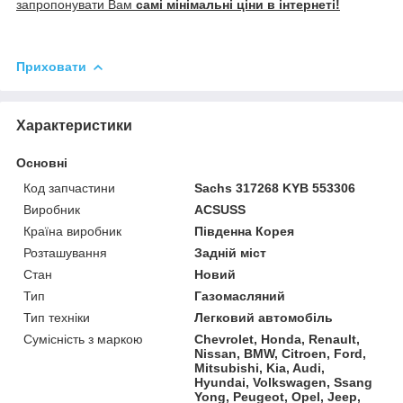
запропонувати Вам
самі мінімальні ціни в інтернеті!
Приховати
Характеристики
Основні
Код запчастини
Sachs 317268 KYB 553306
Виробник
ACSUSS
Країна виробник
Південна Корея
Розташування
Задній міст
Стан
Новий
Тип
Газомасляний
Тип техніки
Легковий автомобіль
Сумісність з маркою
Chevrolet, Honda, Renault,
Nissan, BMW, Citroen, Ford,
Mitsubishi, Kia, Audi,
Hyundai, Volkswagen, Ssang
Yong, Peugeot, Opel, Jeep,