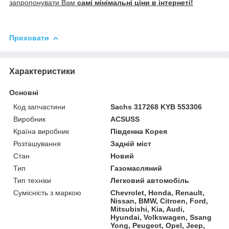
запропонувати Вам
самі мінімальні ціни в інтернеті!
Приховати
Характеристики
Основні
Код запчастини
Sachs 317268 KYB 553306
Виробник
ACSUSS
Країна виробник
Південна Корея
Розташування
Задній міст
Стан
Новий
Тип
Газомасляний
Тип техніки
Легковий автомобіль
Сумісність з маркою
Chevrolet, Honda, Renault,
Nissan, BMW, Citroen, Ford,
Mitsubishi, Kia, Audi,
Hyundai, Volkswagen, Ssang
Yong, Peugeot, Opel, Jeep,