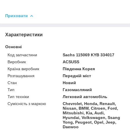
Приховати
Характеристики
Основні
Код запчастини
Sachs 115069 KYB 334017
Виробник
ACSUSS
Країна виробник
Південна Корея
Розташування
Передній міст
Стан
Новий
Тип
Газомасляний
Тип техніки
Легковий автомобіль
Сумісність з маркою
Chevrolet, Honda, Renault,
Nissan, BMW, Citroen, Ford,
Mitsubishi, Kia, Audi,
Hyundai, Volkswagen, Ssang
Yong, Peugeot, Opel, Jeep,
Daewoo