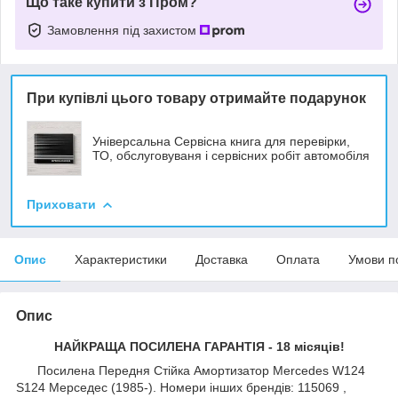
Що таке купити з Пром?
Замовлення під захистом
При купівлі цього товару отримайте подарунок
Універсальна Сервісна книга для перевірки,
ТО, обслуговуваня і сервісних робіт автомобіля
Приховати
Опис
Характеристики
Доставка
Оплата
Умови п
Опис
НАЙКРАЩА ПОСИЛЕНА ГАРАНТІЯ - 18 місяців!
Посилена Передня Стійка Амортизатор Mercedes W124
S124 Мерседес (1985-). Номери інших брендів: 115069 ,