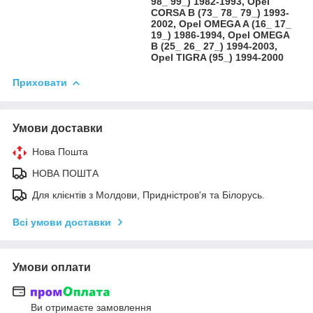
98_ 99_) 1982-1993, Opel
CORSA B (73_ 78_ 79_) 1993-
2002, Opel OMEGA A (16_ 17_
19_) 1986-1994, Opel OMEGA
B (25_ 26_ 27_) 1994-2003,
Opel TIGRA (95_) 1994-2000
Приховати
Умови доставки
Нова Пошта
НОВА ПОШТА
Для клієнтів з Молдови, Придністров'я та Білорусь.
Всі умови доставки
Умови оплати
Ви отримаєте замовлення