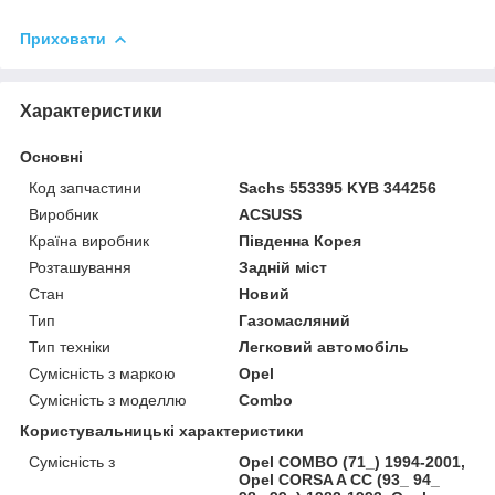
Приховати
Характеристики
Основні
Код запчастини
Sachs 553395 KYB 344256
Виробник
ACSUSS
Країна виробник
Південна Корея
Розташування
Задній міст
Стан
Новий
Тип
Газомасляний
Тип техніки
Легковий автомобіль
Сумісність з маркою
Opel
Сумісність з моделлю
Combo
Користувальницькі характеристики
Сумісність з
Opel COMBO (71_) 1994-2001,
Opel CORSA A CC (93_ 94_