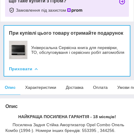
Що таке купити з Пром?
Замовлення під захистом
При купівлі цього товару отримайте подарунок
Універсальна Сервісна книга для перевірки,
ТО, обслуговуваня і сервісних робіт автомобіля
Приховати
Опис
Характеристики
Доставка
Оплата
Умови п
Опис
НАЙКРАЩА ПОСИЛЕНА ГАРАНТІЯ - 18 місяців!
Посилена Задня Стійка Амортизатор Opel Combo Опель
Комбо (1994-). Номери інших брендів: 553395 , 344256.