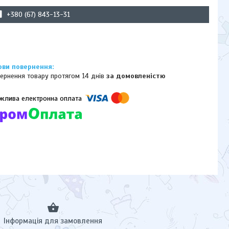
+380 (67) 843-13-31
ернення товару протягом 14 днів
за домовленістю
омпанії підключені електронні платежі. Тепер ви можете купити
ь-який товар не покидаючи сайту.
Інформація для замовлення