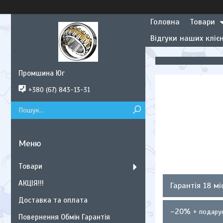
Головна
Товари
Відгуки наших клієн
Промшина Юг
+380 (67) 843-13-31
Товари
АКЦІЯ!!!
Гарантія 18 мі
Доставка та оплата
–20%
Повернення Обмін Гарантія