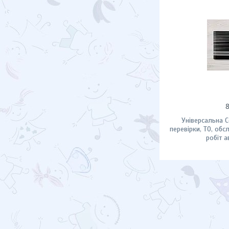
Універсальна С
перевірки, ТО, обс
робіт 