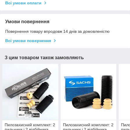
Всі умови оплати
Умови повернення
Повернення товару впродовж 14 днів за домовленістю
Всі умови повернення
З цим товаром також замовляють
Пилозахисний комплект: 2
Пилозахисний комплект: 2
Пило
пильники і 2 відбійника.
пильники і 2 відбійника
пиль