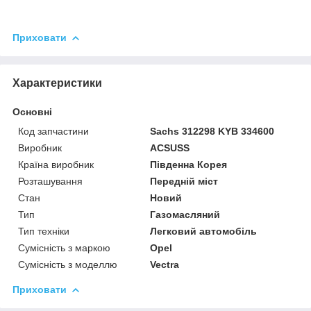
Приховати
Характеристики
Основні
Код запчастини
Sachs 312298 KYB 334600
Виробник
ACSUSS
Країна виробник
Південна Корея
Розташування
Передній міст
Стан
Новий
Тип
Газомасляний
Тип техніки
Легковий автомобіль
Сумісність з маркою
Opel
Сумісність з моделлю
Vectra
Приховати