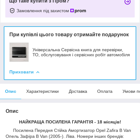
Що таке купити з Пром?
Замовлення під захистом
При купівлі цього товару отримайте подарунок
Універсальна Сервісна книга для перевірки,
ТО, обслуговуваня і сервісних робіт автомобіля
Приховати
Опис
Характеристики
Доставка
Оплата
Умови п
Опис
НАЙКРАЩА ПОСИЛЕНА ГАРАНТІЯ - 18 місяців!
Посилена Передня Стійка Амортизатор Opel Zafira B Van
Опель Зафіра B Van (2005-). Ліва. Номери інших брендів: