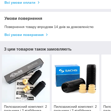
Всі умови оплати
Умови повернення
Повернення товару впродовж 14 днів за домовленістю
Всі умови повернення
З цим товаром також замовляють
Пилозахисний комплект: 2
Пилозахисний комплект: 2
Пило
пильники і 2 відбійника.
пильники і 2 відбійника
пиль