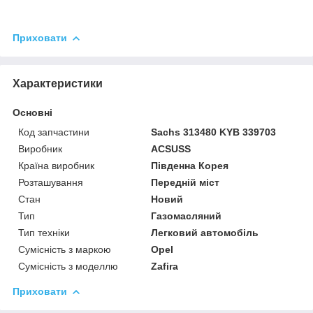
Приховати
Характеристики
Основні
Код запчастини
Sachs 313480 KYB 339703
Виробник
ACSUSS
Країна виробник
Південна Корея
Розташування
Передній міст
Стан
Новий
Тип
Газомасляний
Тип техніки
Легковий автомобіль
Сумісність з маркою
Opel
Сумісність з моделлю
Zafira
Приховати