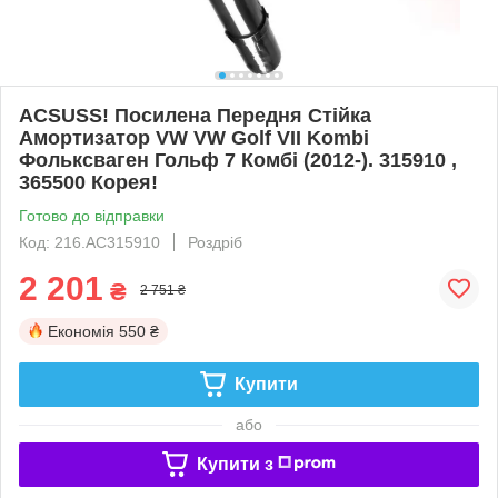
ACSUSS! Посилена Передня Стійка
Амортизатор VW VW Golf VII Kombi
Фольксваген Гольф 7 Комбі (2012-). 315910 ,
365500 Корея!
Готово до відправки
Код: 216.AC315910
Роздріб
2 201
₴
2 751 ₴
Економія
550 ₴
Купити
або
Купити з