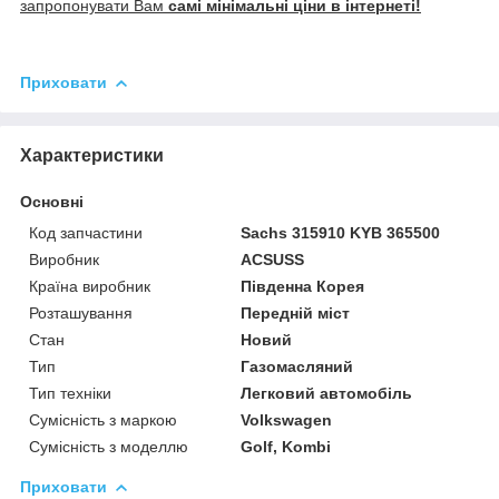
запропонувати Вам
самі мінімальні ціни в інтернеті!
Приховати
Характеристики
Основні
Код запчастини
Sachs 315910 KYB 365500
Виробник
ACSUSS
Країна виробник
Південна Корея
Розташування
Передній міст
Стан
Новий
Тип
Газомасляний
Тип техніки
Легковий автомобіль
Сумісність з маркою
Volkswagen
Сумісність з моделлю
Golf, Kombi
Приховати