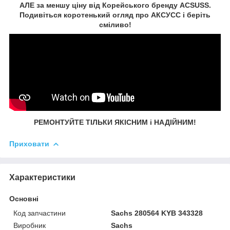
АЛЕ за меншу ціну від Корейського бренду ACSUSS.
Подивіться коротенький огляд про АКСУСС і беріть
сміливо!
РЕМОНТУЙТЕ ТІЛЬКИ ЯКІСНИМ і НАДІЙНИМ!
Приховати
Характеристики
Основні
Код запчастини
Sachs 280564 KYB 343328
Виробник
Sachs