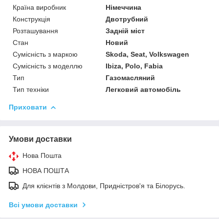
Країна виробник
Німеччина
Конструкція
Двотрубний
Розташування
Задній міст
Стан
Новий
Сумісність з маркою
Skoda, Seat, Volkswagen
Сумісність з моделлю
Ibiza, Polo, Fabia
Тип
Газомасляний
Тип техніки
Легковий автомобіль
Приховати
Умови доставки
Нова Пошта
НОВА ПОШТА
Для клієнтів з Молдови, Придністров'я та Білорусь.
Всі умови доставки