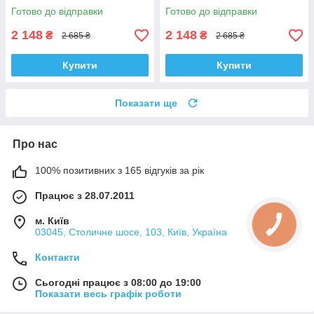
Лівий. 335829 , 3348057
Правий. 335830 , 3348056
Готово до відправки
Готово до відправки
Корея!
Корея!
2 148
2 148
₴
₴
2 685 ₴
2 685 ₴
Купити
Купити
Показати ще
Про нас
100% позитивних з 165 відгуків за рік
Працює з 28.07.2011
м. Київ
03045, Столичне шосе, 103, Київ, Україна
Контакти
Сьогодні працює з 08:00 до 19:00
Показати весь графік роботи