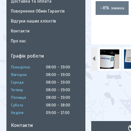
Доставка та оплата
–8%
Повернення Обмін Гарантія
Відгуки наших клієнтів
Контакти
Про нас
Графік роботи
Понеділок
08:00
19:00
Вівторок
08:00
19:00
Середа
08:00
19:00
Четвер
08:00
19:00
Пʼятниця
08:00
19:00
Субота
08:00
18:00
Неділя
09:00
17:00
Контакти