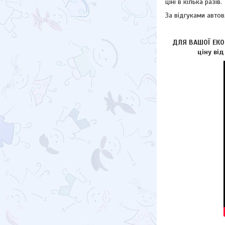
ціні в кілька разів.
За відгуками автовл
ДЛЯ ВАШОЇ ЕКОН
ціну ві