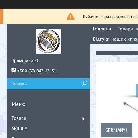
Вибачте, зараз в компанії
Головна
Товари
Відгуки наших клієн
Промшина Юг
+380 (67) 843-13-31
Товари
АКЦІЯ!!!
GERMANY!