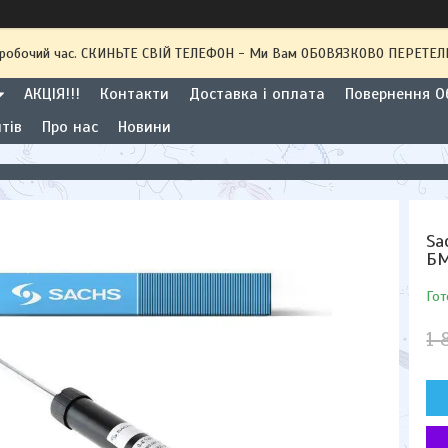
 неробочий час. СКИНЬТЕ СВІЙ ТЕЛЕФОН - Ми Вам ОБОВЯЗКОВО ПЕРЕТ
АКЦІЯ!!!
Контакти
Доставка і оплата
Повернення Об
тів
Про нас
Новини
Sa
БМ
Гот
1 