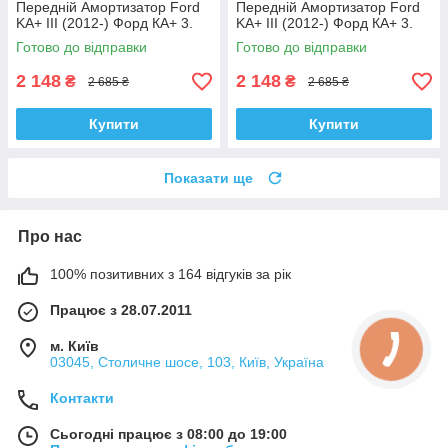
Передній Амортизатор Ford
Передній Амортизатор Ford
KA+ III (2012-) Форд КА+ 3.
KA+ III (2012-) Форд КА+ 3.
Лівий. 335829 , 3348057
Правий. 335830 , 3348056
Готово до відправки
Готово до відправки
Корея!
Корея!
2 148
2 148
₴
₴
2 685 ₴
2 685 ₴
Купити
Купити
Показати ще
Про нас
100% позитивних з 164 відгуків за рік
Працює з 28.07.2011
м. Київ
03045, Столичне шосе, 103, Київ, Україна
Контакти
Сьогодні працює з 08:00 до 19:00