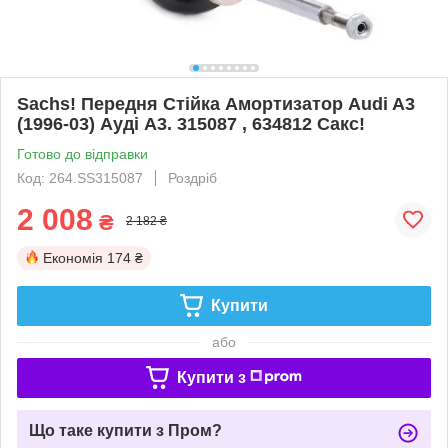
Sachs! Передня Стійка Амортизатор Audi A3
(1996-03) Ауді А3. 315087 , 634812 Сакс!
Готово до відправки
Код: 264.SS315087
Роздріб
2 008
₴
2 182 ₴
Економія
174 ₴
Купити
або
Купити з
Що таке купити з Пром?