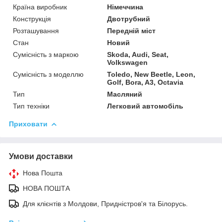
Країна виробник
Німеччина
Конструкція
Двотрубний
Розташування
Передній міст
Стан
Новий
Сумісність з маркою
Skoda, Audi, Seat,
Volkswagen
Сумісність з моделлю
Toledo, New Beetle, Leon,
Golf, Bora, A3, Octavia
Тип
Масляний
Тип техніки
Легковий автомобіль
Приховати
Умови доставки
Нова Пошта
НОВА ПОШТА
Для клієнтів з Молдови, Придністров'я та Білорусь.