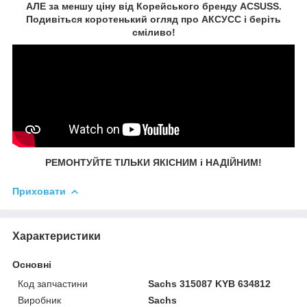
АЛЕ за меншу ціну від Корейського бренду ACSUSS.
Подивіться коротенький огляд про АКСУСС і беріть
сміливо!
РЕМОНТУЙТЕ ТІЛЬКИ ЯКІСНИМ і НАДІЙНИМ!
Приховати
Характеристики
Основні
Код запчастини
Sachs 315087 KYB 634812
Виробник
Sachs