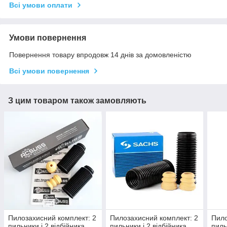
Всі умови оплати
Умови повернення
Повернення товару впродовж 14 днів за домовленістю
Всі умови повернення
З цим товаром також замовляють
Пилозахисний комплект: 2
Пилозахисний комплект: 2
Пило
пильники і 2 відбійника.
пильники і 2 відбійника
пиль