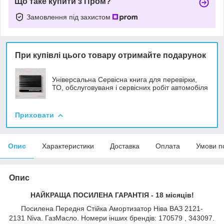
Що таке купити з Пром?
Замовлення під захистом
При купівлі цього товару отримайте подарунок
Універсальна Сервісна книга для перевірки,
ТО, обслуговуваня і сервісних робіт автомобіля
Приховати
Опис
Характеристики
Доставка
Оплата
Умови п
Опис
НАЙКРАЩА ПОСИЛЕНА ГАРАНТІЯ - 18 місяців!
Посилена Передня Стійка Амортизатор Ніва ВАЗ 2121-
2131 Niva. ГазМасло. Номери інших брендів: 170579 , 343097.