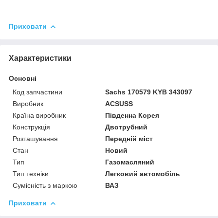
Приховати
Характеристики
Основні
Код запчастини
Sachs 170579 KYB 343097
Виробник
ACSUSS
Країна виробник
Південна Корея
Конструкція
Двотрубний
Розташування
Передній міст
Стан
Новий
Тип
Газомасляний
Тип техніки
Легковий автомобіль
Сумісність з маркою
ВАЗ
Приховати