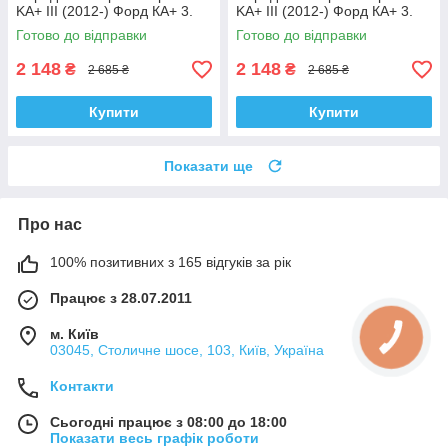
KA+ III (2012-) Форд КА+ 3.
KA+ III (2012-) Форд КА+ 3.
Лівий. 335829 , 3348057
Правий. 335830 , 3348056
Готово до відправки
Готово до відправки
Корея!
Корея!
2 148
2 148
₴
₴
2 685 ₴
2 685 ₴
Купити
Купити
Показати ще
Про нас
100% позитивних з 165 відгуків за рік
Працює з 28.07.2011
м. Київ
03045, Столичне шосе, 103, Київ, Україна
Контакти
Сьогодні працює з 08:00 до 18:00
Показати весь графік роботи