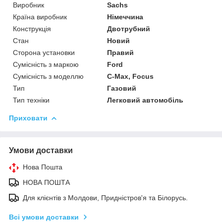
Виробник
Sachs
Країна виробник
Німеччина
Конструкція
Двотрубний
Стан
Новий
Сторона установки
Правий
Сумісність з маркою
Ford
Сумісність з моделлю
C-Max, Focus
Тип
Газовий
Тип техніки
Легковий автомобіль
Приховати
Умови доставки
Нова Пошта
НОВА ПОШТА
Для клієнтів з Молдови, Придністров'я та Білорусь.
Всі умови доставки