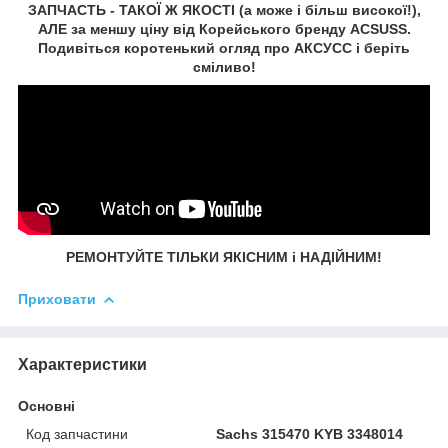
ЗАПЧАСТЬ - ТАКОЇ Ж ЯКОСТІ (а може і більш високої!),
АЛЕ за меншу ціну від Корейського бренду ACSUSS.
Подивіться коротенький огляд про АКСУСС і беріть
сміливо!
РЕМОНТУЙТЕ ТІЛЬКИ ЯКІСНИМ і НАДІЙНИМ!
Приховати
Характеристики
Основні
Код запчастини
Sachs 315470 KYB 3348014