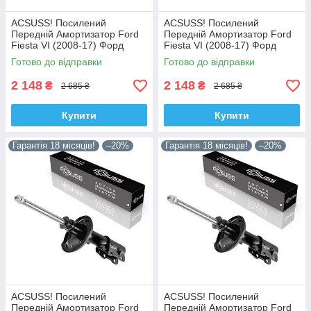
ACSUSS! Посилений
ACSUSS! Посилений
Передній Амортизатор Ford
Передній Амортизатор Ford
Fiesta VI (2008-17) Форд
Fiesta VI (2008-17) Форд
Фіеста VI. Лівий. 335829 ,
Фіеста VI. Правий. 335830 ,
Готово до відправки
Готово до відправки
3348057 Корея!
3348056 Корея!
2 148
2 148
₴
₴
2 685 ₴
2 685 ₴
Купити
Купити
Гарантія 18 місяців!
–20%
Гарантія 18 місяців!
–20%
ACSUSS! Посилений
ACSUSS! Посилений
Передній Амортизатор Ford
Передній Амортизатор Ford