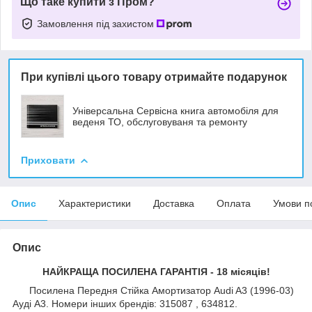
Що таке купити з Пром?
Замовлення під захистом
При купівлі цього товару отримайте подарунок
Універсальна Сервісна книга автомобіля для
веденя ТО, обслуговуваня та ремонту
Приховати
Опис
Характеристики
Доставка
Оплата
Умови п
Опис
НАЙКРАЩА ПОСИЛЕНА ГАРАНТІЯ - 18 місяців!
Посилена Передня Стійка Амортизатор Audi A3 (1996-03)
Ауді А3. Номери інших брендів: 315087 , 634812.