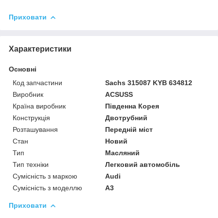
Приховати
Характеристики
Основні
Код запчастини
Sachs 315087 KYB 634812
Виробник
ACSUSS
Країна виробник
Південна Корея
Конструкція
Двотрубний
Розташування
Передній міст
Стан
Новий
Тип
Масляний
Тип техніки
Легковий автомобіль
Сумісність з маркою
Audi
Сумісність з моделлю
A3
Приховати