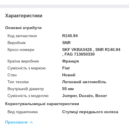
Характеристики
Основні атрибути
Код запчастини
R140.94
Виробник
SNR
Кросс-номери
SKF VKBA3428 , SNR R140.94
, FAG 713650330
Країна виробник
Франція
Сумісність з маркою
Fiat
Стан
Новий
Тип техніки
Легковий автомобіль
Внутрішній діаметр
55 мм
Сумісність з моделлю
Jumper, Ducato, Boxer
Користувальницькі характеристики
Вид підшипника
Ступиці переднього колеса
Приховати