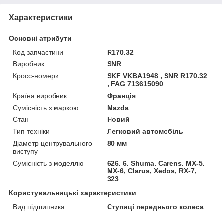
Характеристики
Основні атрибути
Код запчастини
R170.32
Виробник
SNR
Кросс-номери
SKF VKBA1948 , SNR R170.32
, FAG 713615090
Країна виробник
Франція
Сумісність з маркою
Mazda
Стан
Новий
Тип техніки
Легковий автомобіль
Діаметр центрувального
80 мм
виступу
Сумісність з моделлю
626, 6, Shuma, Carens, MX-5,
MX-6, Clarus, Xedos, RX-7,
323
Користувальницькі характеристики
Вид підшипника
Ступиці переднього колеса