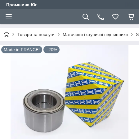
Промшина Юг
Товари та послуги
Маточини і ступичні підшипники
S
Made in FRANCE!
–20%