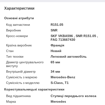
Характеристики
Основні атрибути
Код запчастини
R151.05
Виробник
SNR
Кросс-номери
SKF VKBA596 , SNR R151.05 ,
FAG 713667430
Країна виробник
Франція
Стан
Новий
Тип техніки
Легковий автомобіль
Діаметр центрувального
65 мм
виступу
Внутрішній діаметр
34 мм
Сумісність з маркою
Mercedes-Benz
Сумісність з моделлю
S-Class, T1
Користувальницькі характеристики
Вид підшипника
Ступиці переднього колеса
Марка
Mercedes