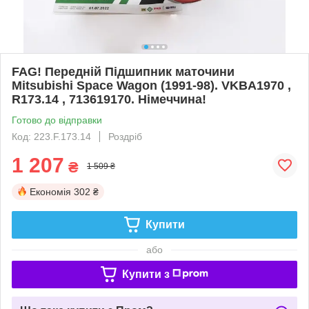
FAG! Передній Підшипник маточини
Mitsubishi Space Wagon (1991-98). VKBA1970 ,
R173.14 , 713619170. Німеччина!
Готово до відправки
Код: 223.F.173.14
Роздріб
1 207
₴
1 509 ₴
Економія
302 ₴
Купити
або
Купити з