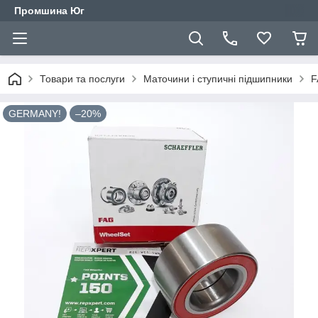
Промшина Юг
Товари та послуги
Маточини і ступичні підшипники
F
GERMANY!
–20%