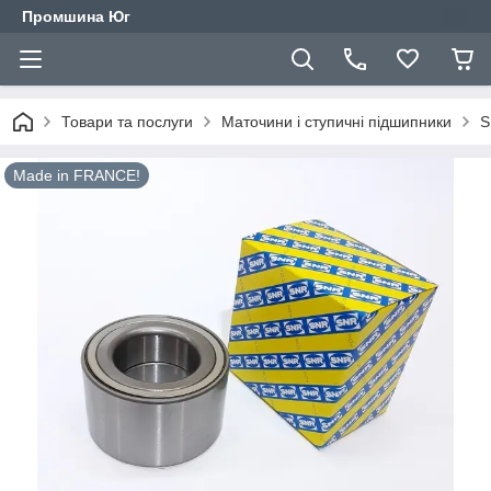
Промшина Юг
Товари та послуги
Маточини і ступичні підшипники
S
Made in FRANCE!