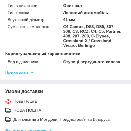
Тип запчастини
Оригінал
Тип техніки
Легковий автомобіль
Внутрішній діаметр
41 мм
Сумісність з моделлю
C4 Cactus, DS3, DS5, 307,
308, C3, RCZ, C4, C5, Partner,
408, 207, 208, C-Elysee,
Crossland X / Crossland,
Vivaro, Berlingo
Користувальницькі характеристики
Вид підшипника
Ступиці переднього колеса
Приховати
Умови доставки
Нова Пошта
НОВА ПОШТА
Для клієнтів з Молдови, Придністров'я та Білорусь.
Всі умови доставки