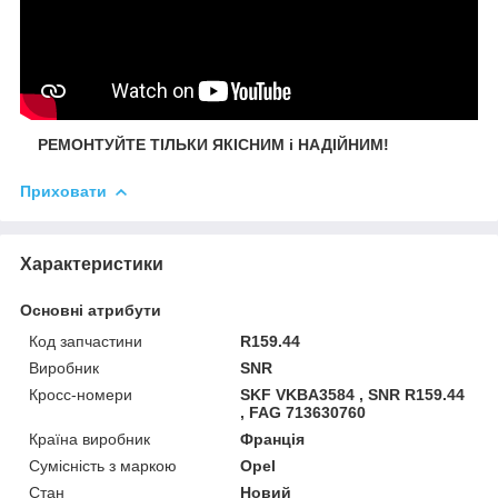
РЕМОНТУЙТЕ ТІЛЬКИ ЯКІСНИМ і НАДІЙНИМ!
Приховати
Характеристики
Основні атрибути
Код запчастини
R159.44
Виробник
SNR
Кросс-номери
SKF VKBA3584 , SNR R159.44
, FAG 713630760
Країна виробник
Франція
Сумісність з маркою
Opel
Стан
Новий