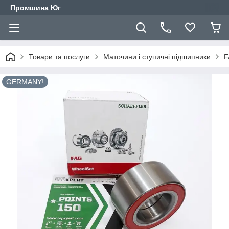
Промшина Юг
Товари та послуги
Маточини і ступичні підшипники
F
GERMANY!