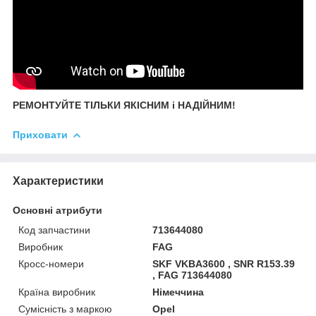
РЕМОНТУЙТЕ ТІЛЬКИ ЯКІСНИМ і НАДІЙНИМ!
Приховати
Характеристики
Основні атрибути
Код запчастини
713644080
Виробник
FAG
Кросс-номери
SKF VKBA3600 , SNR R153.39
, FAG 713644080
Країна виробник
Німеччина
Сумісність з маркою
Opel