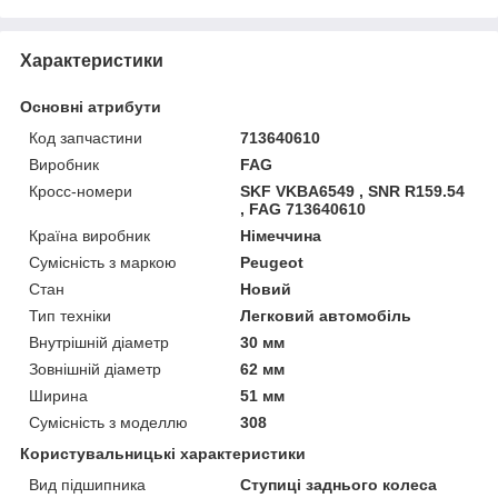
Характеристики
Основні атрибути
Код запчастини
713640610
Виробник
FAG
Кросс-номери
SKF VKBA6549 , SNR R159.54
, FAG 713640610
Країна виробник
Німеччина
Сумісність з маркою
Peugeot
Стан
Новий
Тип техніки
Легковий автомобіль
Внутрішній діаметр
30 мм
Зовнішній діаметр
62 мм
Ширина
51 мм
Сумісність з моделлю
308
Користувальницькі характеристики
Вид підшипника
Ступиці заднього колеса