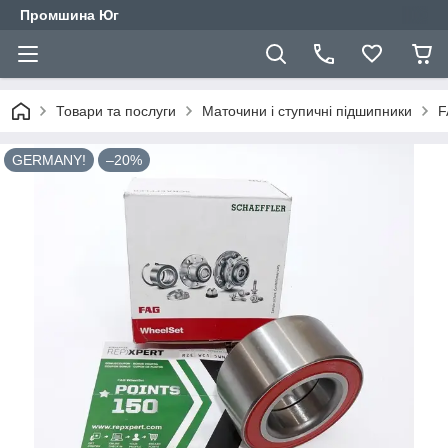
Промшина Юг
Товари та послуги
Маточини і ступичні підшипники
F
GERMANY!
–20%