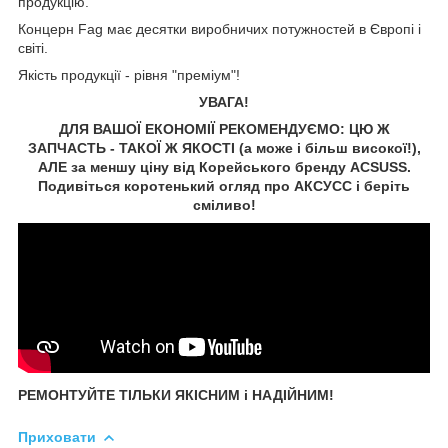
продукцію.
Концерн Fag має десятки виробничих потужностей в Європі і
світі.
Якість продукції - рівня "преміум"!
УВАГА!
ДЛЯ ВАШОЇ ЕКОНОМІЇ РЕКОМЕНДУЄМО: ЦЮ Ж
ЗАПЧАСТЬ - ТАКОЇ Ж ЯКОСТІ (а може і більш високої!),
АЛЕ за меншу ціну від Корейського бренду ACSUSS.
Подивіться коротенький огляд про АКСУCC і беріть
сміливо!
РЕМОНТУЙТЕ ТІЛЬКИ ЯКІСНИМ і НАДІЙНИМ!
Приховати