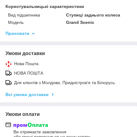
Користувальницькі характеристики
Вид підшипника
Ступиці заднього колеса
Мoдель
Grand Scenic
Приховати
Умови доставки
Нова Пошта
НОВА ПОШТА
Для клієнтів з Молдови, Придністров'я та Білорусь.
Всі умови доставки
Умови оплати
Ви отримаєте замовлення
або гроші повернуться на вашу картку