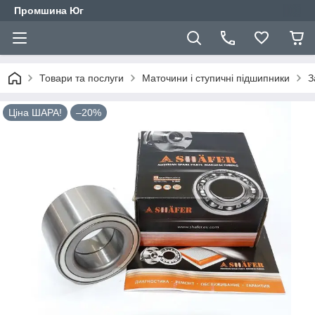
Промшина Юг
Товари та послуги
Маточини і ступичні підшипники
З
Ціна ШАРА!
–20%