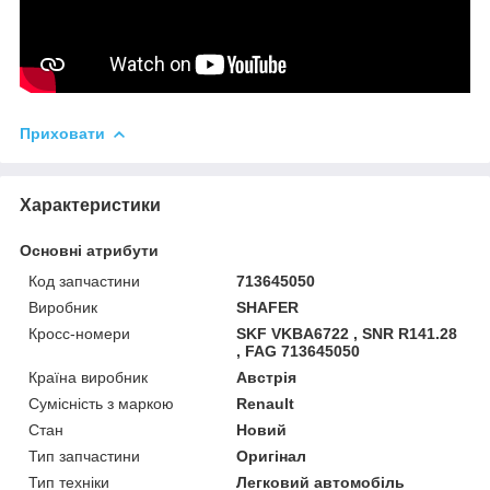
Приховати
Характеристики
Основні атрибути
Код запчастини
713645050
Виробник
SHAFER
Кросс-номери
SKF VKBA6722 , SNR R141.28
, FAG 713645050
Країна виробник
Австрія
Сумісність з маркою
Renault
Стан
Новий
Тип запчастини
Оригінал
Тип техніки
Легковий автомобіль