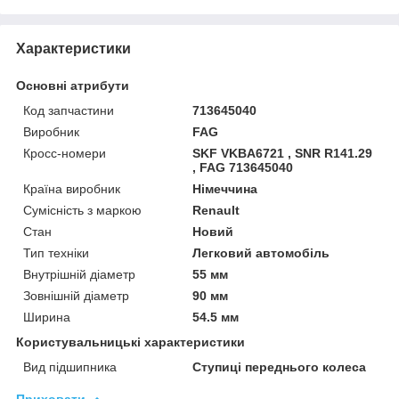
Характеристики
Основні атрибути
Код запчастини
713645040
Виробник
FAG
Кросс-номери
SKF VKBA6721 , SNR R141.29
, FAG 713645040
Країна виробник
Німеччина
Сумісність з маркою
Renault
Стан
Новий
Тип техніки
Легковий автомобіль
Внутрішній діаметр
55 мм
Зовнішній діаметр
90 мм
Ширина
54.5 мм
Користувальницькі характеристики
Вид підшипника
Ступиці переднього колеса
Приховати