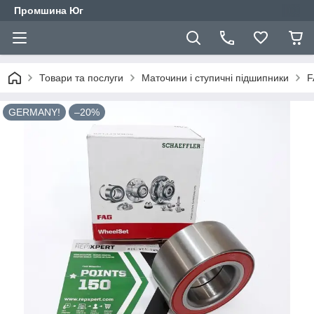
Промшина Юг
Товари та послуги
Маточини і ступичні підшипники
F
GERMANY!
–20%