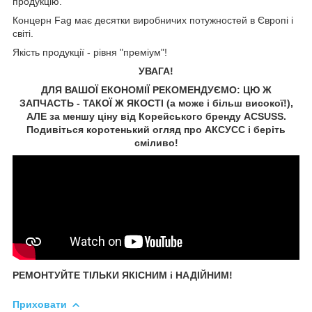
продукцію.
Концерн Fag має десятки виробничих потужностей в Європі і
світі.
Якість продукції - рівня "преміум"!
УВАГА!
ДЛЯ ВАШОЇ ЕКОНОМІЇ РЕКОМЕНДУЄМО: ЦЮ Ж
ЗАПЧАСТЬ - ТАКОЇ Ж ЯКОСТІ (а може і більш високої!),
АЛЕ за меншу ціну від Корейського бренду ACSUSS.
Подивіться коротенький огляд про АКСУCC і беріть
сміливо!
РЕМОНТУЙТЕ ТІЛЬКИ ЯКІСНИМ і НАДІЙНИМ!
Приховати