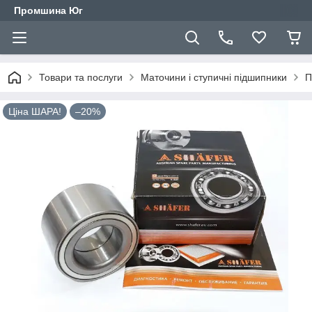
Промшина Юг
Товари та послуги
Маточини і ступичні підшипники
П
Ціна ШАРА!
–20%