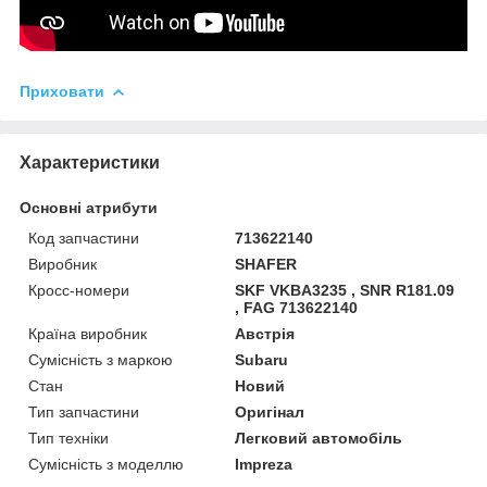
Приховати
Характеристики
Основні атрибути
Код запчастини
713622140
Виробник
SHAFER
Кросс-номери
SKF VKBA3235 , SNR R181.09
, FAG 713622140
Країна виробник
Австрія
Сумісність з маркою
Subaru
Стан
Новий
Тип запчастини
Оригінал
Тип техніки
Легковий автомобіль
Сумісність з моделлю
Impreza