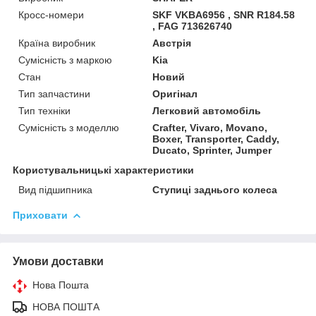
Кросс-номери
SKF VKBA6956 , SNR R184.58
, FAG 713626740
Країна виробник
Австрія
Сумісність з маркою
Kia
Стан
Новий
Тип запчастини
Оригінал
Тип техніки
Легковий автомобіль
Сумісність з моделлю
Crafter, Vivaro, Movano,
Boxer, Transporter, Caddy,
Ducato, Sprinter, Jumper
Користувальницькі характеристики
Вид підшипника
Ступиці заднього колеса
Приховати
Умови доставки
Нова Пошта
НОВА ПОШТА