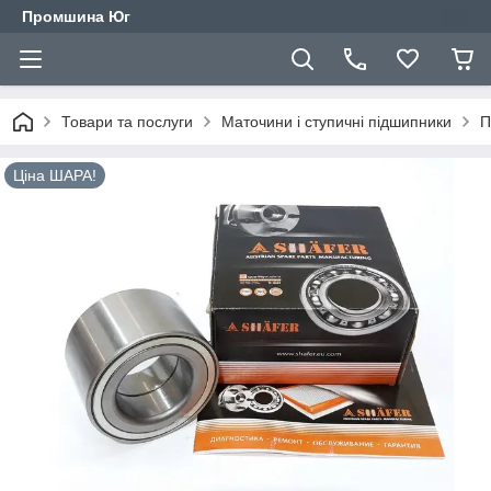
Промшина Юг
Товари та послуги
Маточини і ступичні підшипники
П
Ціна ШАРА!