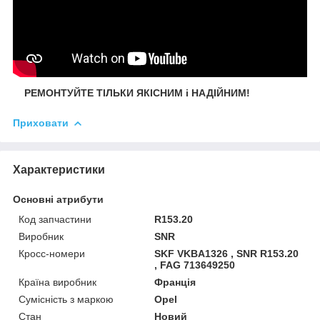
РЕМОНТУЙТЕ ТІЛЬКИ ЯКІСНИМ і НАДІЙНИМ!
Приховати
Характеристики
Основні атрибути
Код запчастини
R153.20
Виробник
SNR
Кросс-номери
SKF VKBA1326 , SNR R153.20
, FAG 713649250
Країна виробник
Франція
Сумісність з маркою
Opel
Стан
Новий