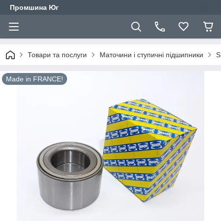
Промшина Юг
Товари та послуги
Маточини і ступичні підшипники
S
Made in FRANCE!