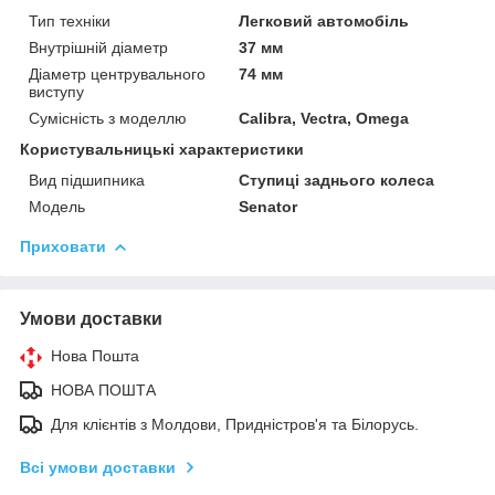
Тип техніки
Легковий автомобіль
Внутрішній діаметр
37 мм
Діаметр центрувального
74 мм
виступу
Сумісність з моделлю
Calibra, Vectra, Omega
Користувальницькі характеристики
Вид підшипника
Ступиці заднього колеса
Мoдель
Senator
Приховати
Умови доставки
Нова Пошта
НОВА ПОШТА
Для клієнтів з Молдови, Придністров'я та Білорусь.
Всі умови доставки