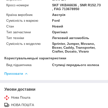
Кросс-номери
SKF VKBA6636 , SNR R152.73
, FAG 713678950
Країна виробник
Австрія
Сумісність з маркою
Ford
Стан
Новий
Тип запчастини
Оригінал
Тип техніки
Легковий автомобіль
Сумісність з моделлю
Sprinter, Jumper, Movano,
Boxer, Caddy, Transporter,
Crafter, Ducato, Vivaro
Користувальницькі характеристики
Вид підшипника
Ступиці переднього колеса
Приховати
Умови доставки
Нова Пошта
НОВА ПОШТА