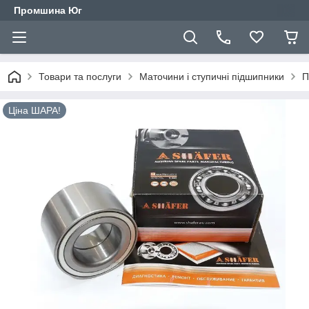
Промшина Юг
Товари та послуги
Маточини і ступичні підшипники
П
Ціна ШАРА!