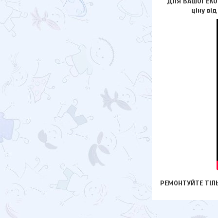
ДЛЯ ВАШОЇ ЕКОН
ціну ві
РЕМОНТУЙТЕ ТІЛЬ