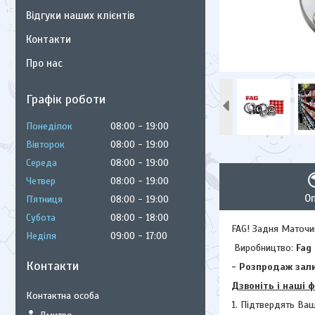
Відгуки наших клієнтів
Контакти
Про нас
Графік роботи
Понеділок
08:00
19:00
Вівторок
08:00
19:00
Середа
08:00
19:00
Четвер
08:00
19:00
О
Пʼятниця
08:00
19:00
Субота
08:00
18:00
FAG! Задня Маточин
Неділя
09:00
17:00
Виробництво:
Fag
Контакти
- Розпродаж зали
Дзвоніть і наші 
1. Підтвердять Ваш