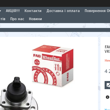
АКЦІЯ!!!
Контакти
Доставка і оплата
Повернення Об
тів
Про нас
Новини
FA
VK
Нем
4 