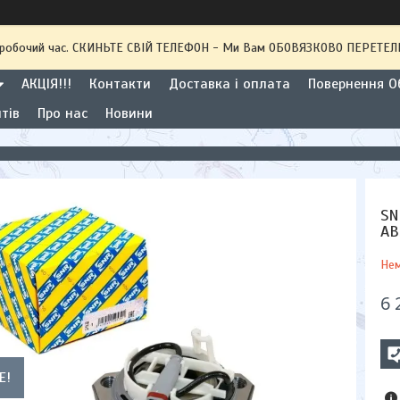
 неробочий час. СКИНЬТЕ СВІЙ ТЕЛЕФОН - Ми Вам ОБОВЯЗКОВО ПЕРЕТ
АКЦІЯ!!!
Контакти
Доставка і оплата
Повернення Об
тів
Про нас
Новини
SN
AB
Нем
6 
E!