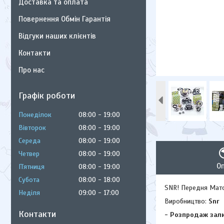
Доставка та оплата
Повернення Обмін Гарантія
Відгуки наших клієнтів
Контакти
Про нас
Графік роботи
Понеділок
08:00
19:00
Вівторок
08:00
19:00
Середа
08:00
19:00
Четвер
08:00
19:00
О
Пʼятниця
08:00
19:00
Субота
08:00
18:00
SNR! Передня Маточ
Неділя
09:00
17:00
Виробництво:
Snr
Контакти
- Розпродаж зали