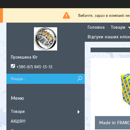
Вибачте, зараз в компанії
Головна
Товари
Відгуки наших клієн
Промшина Юг
+380 (67) 843-13-31
Товари
АКЦІЯ!!!
Made in FRANC