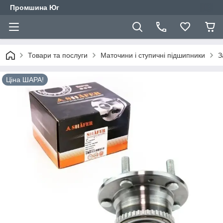
Промшина Юг
Товари та послуги
Маточини і ступичні підшипники
З
Ціна ШАРА!