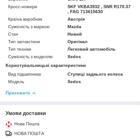
Кросс-номери
SKF VKBA3932 , SNR R170.37
, FAG 713615630
Країна виробник
Австрія
Сумісність з маркою
Mazda
Стан
Новий
Тип запчастини
Оригінал
Тип техніки
Легковий автомобіль
Сумісність з моделлю
Xedos
Користувальницькі характеристики
Вид підшипника
Ступиці заднього колеса
Мoдель
Xedos
Приховати
Умови доставки
Нова Пошта
НОВА ПОШТА