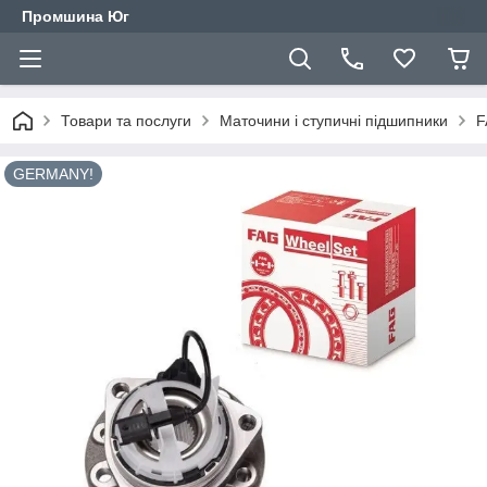
Промшина Юг
Товари та послуги
Маточини і ступичні підшипники
F
GERMANY!