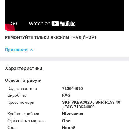
РЕМОНТУЙТЕ ТІЛЬКИ ЯКІСНИМ і НАДІЙНИМ!
Приховати
Характеристики
Основні атрибути
Код запчастини
713644090
Виробник
FAG
Кросс-номери
SKF VKBA3620 , SNR R153.40
, FAG 713644090
Країна виробник
Німеччина
Сумісність з маркою
Opel
Стан
Новий