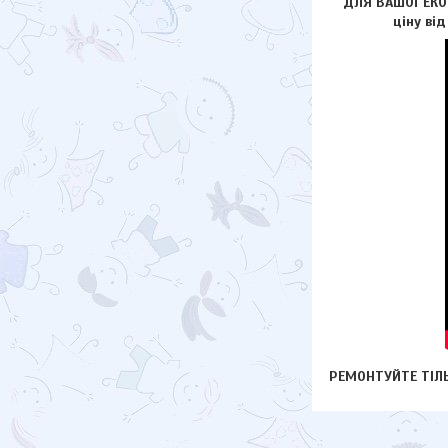
ДЛЯ ВАШОЇ ЕКОН
ціну ві
РЕМОНТУЙТЕ ТІЛЬ