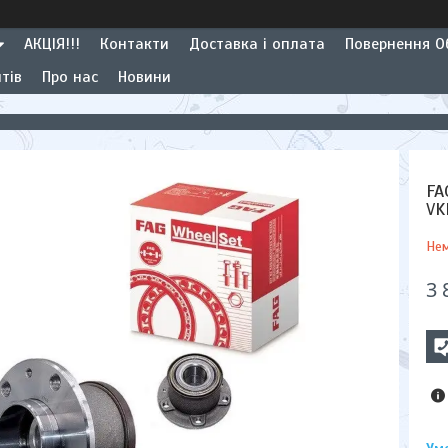
АКЦІЯ!!!
Контакти
Доставка і оплата
Повернення Об
тів
Про нас
Новини
FA
VK
Нем
3 