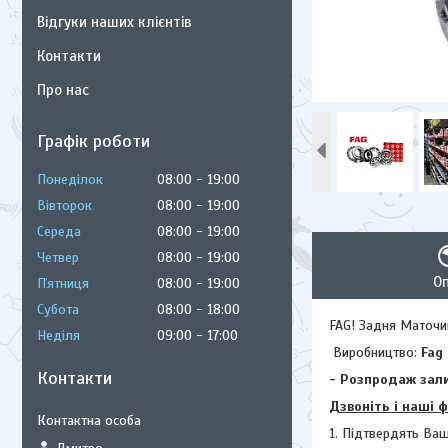
Відгуки наших клієнтів
Контакти
Про нас
Графік роботи
Понеділок
08:00
19:00
Вівторок
08:00
19:00
Середа
08:00
19:00
Четвер
08:00
19:00
О
Пʼятниця
08:00
19:00
Субота
08:00
18:00
FAG! Задня Маточин
Неділя
09:00
17:00
Виробництво:
Fag
Контакти
- Розпродаж зали
Дзвоніть і наші 
1. Підтвердять Ваш