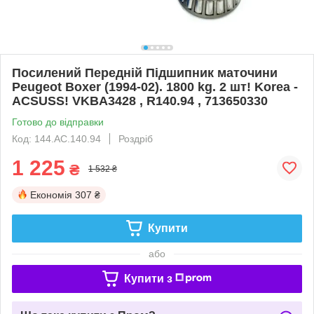
Посилений Передній Підшипник маточини
Peugeot Boxer (1994-02). 1800 kg. 2 шт! Korea -
ACSUSS! VKBA3428 , R140.94 , 713650330
Готово до відправки
Код: 144.AC.140.94
Роздріб
1 225
₴
1 532 ₴
Економія
307 ₴
Купити
або
Купити з