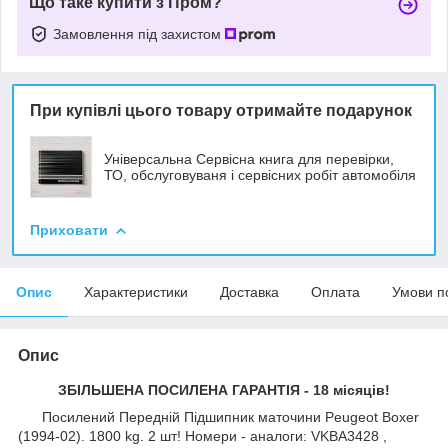
Що таке купити з Пром?
Замовлення під захистом
При купівлі цього товару отримайте подарунок
Універсальна Сервісна книга для перевірки,
ТО, обслуговуваня і сервісних робіт автомобіля
Приховати
Опис
Характеристики
Доставка
Оплата
Умови п
Опис
ЗБІЛЬШЕНА ПОСИЛЕНА ГАРАНТІЯ - 18 місяців!
Посилений Передній Підшипник маточини Peugeot Boxer
(1994-02). 1800 kg. 2 шт! Номери - аналоги: VKBA3428 ,