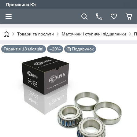
Промшина Юг
Товари та послуги
Маточини і ступичні підшипники
П
Гарантія 18 місяців!
–20%
Подарунок