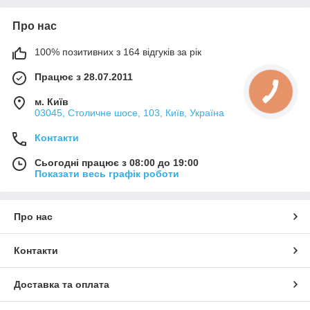
Про нас
100% позитивних з 164 відгуків за рік
Працює з 28.07.2011
м. Київ
03045, Столичне шосе, 103, Київ, Україна
Контакти
Сьогодні працює з 08:00 до 19:00
Показати весь графік роботи
Про нас
Контакти
Доставка та оплата