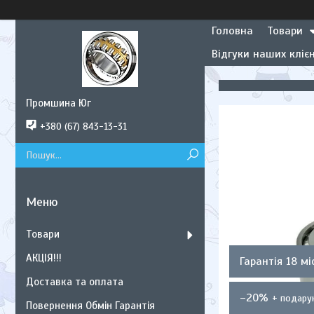
Головна
Товари
Відгуки наших клієн
Промшина Юг
+380 (67) 843-13-31
Товари
АКЦІЯ!!!
Гарантія 18 мі
Доставка та оплата
–20%
Повернення Обмін Гарантія