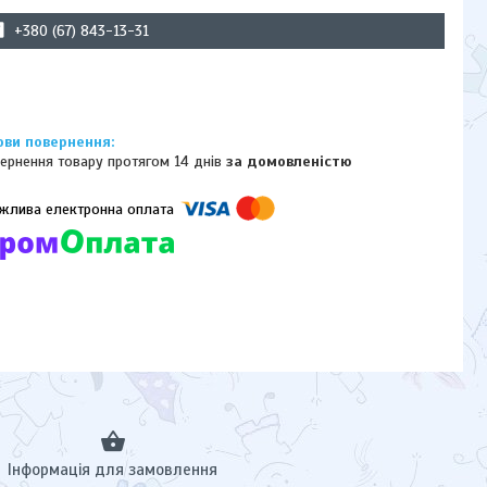
+380 (67) 843-13-31
ернення товару протягом 14 днів
за домовленістю
омпанії підключені електронні платежі. Тепер ви можете купити
ь-який товар не покидаючи сайту.
Інформація для замовлення