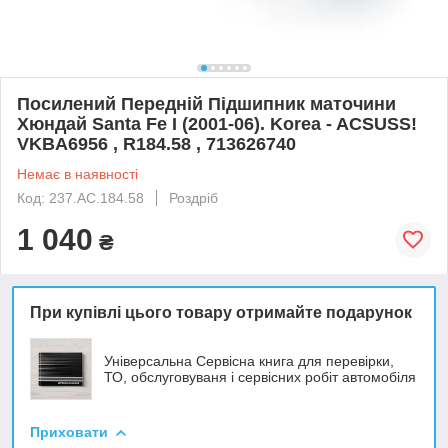
Посилений Передній Підшипник маточини
Хюндай Santa Fe I (2001-06). Korea - ACSUSS!
VKBA6956 , R184.58 , 713626740
Немає в наявності
Код: 237.AC.184.58
Роздріб
1 040
₴
При купівлі цього товару отримайте подарунок
Універсальна Сервісна книга для перевірки,
ТО, обслуговуваня і сервісних робіт автомобіля
Приховати