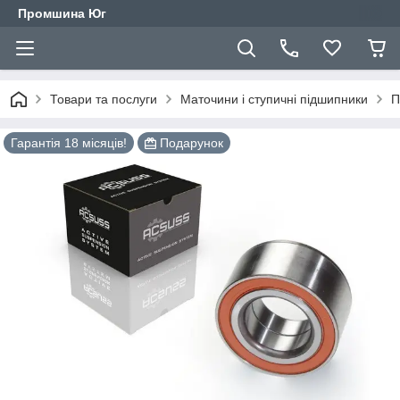
Промшина Юг
Товари та послуги
Маточини і ступичні підшипники
П
Гарантія 18 місяців!
Подарунок