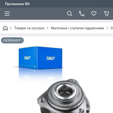
Промшина Юг
Товари та послуги
Маточини і ступичні підшипники
S
GERMANY!