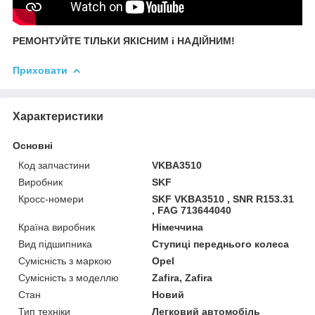
РЕМОНТУЙТЕ ТІЛЬКИ ЯКІСНИМ і НАДІЙНИМ!
Приховати
Характеристики
Основні
Код запчастини
VKBA3510
Виробник
SKF
Кросс-номери
SKF VKBA3510 , SNR R153.31
, FAG 713644040
Країна виробник
Німеччина
Вид підшипника
Ступиці переднього колеса
Сумісність з маркою
Opel
Сумісність з моделлю
Zafira, Zafira
Стан
Новий
Тип техніки
Легковий автомобіль