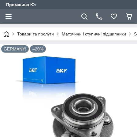
Промшина Юг
Товари та послуги
Маточини і ступичні підшипники
S
GERMANY!
–20%