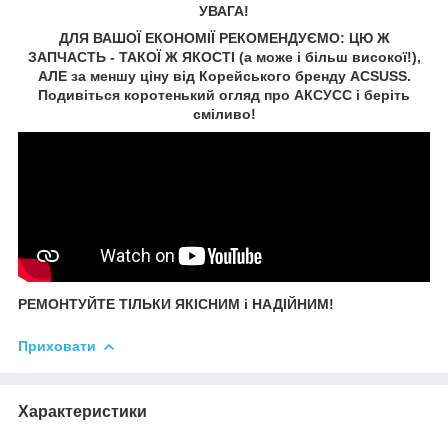
УВАГА!
ДЛЯ ВАШОЇ ЕКОНОМІЇ РЕКОМЕНДУЄМО: ЦЮ Ж
ЗАПЧАСТЬ - ТАКОЇ Ж ЯКОСТІ (а може і більш високої!),
АЛЕ за меншу ціну від Корейського бренду ACSUSS.
Подивіться коротенький огляд про АКСУCC і беріть
сміливо!
РЕМОНТУЙТЕ ТІЛЬКИ ЯКІСНИМ і НАДІЙНИМ!
Приховати
Характеристики