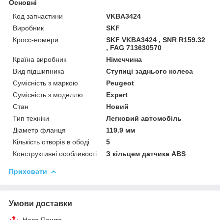
Основні
Код запчастини
VKBA3424
Виробник
SKF
Кросс-номери
SKF VKBA3424 , SNR R159.32
, FAG 713630570
Країна виробник
Німеччина
Вид підшипника
Ступиці заднього колеса
Сумісність з маркою
Peugeot
Сумісність з моделлю
Expert
Стан
Новий
Тип техніки
Легковий автомобіль
Діаметр фланця
119.9 мм
Кількість отворів в ободі
5
Конструктивні особливості
З кільцем датчика ABS
Приховати
Умови доставки
Нова Пошта