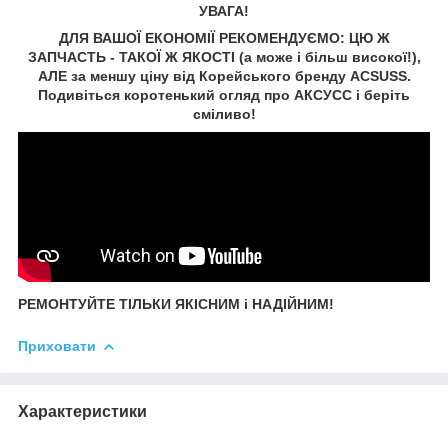
УВАГА!
ДЛЯ ВАШОЇ ЕКОНОМІЇ РЕКОМЕНДУЄМО: ЦЮ Ж
ЗАПЧАСТЬ - ТАКОЇ Ж ЯКОСТІ (а може і більш високої!),
АЛЕ за меншу ціну від Корейського бренду ACSUSS.
Подивіться коротенький огляд про АКСУCC і беріть
сміливо!
РЕМОНТУЙТЕ ТІЛЬКИ ЯКІСНИМ і НАДІЙНИМ!
Приховати
Характеристики