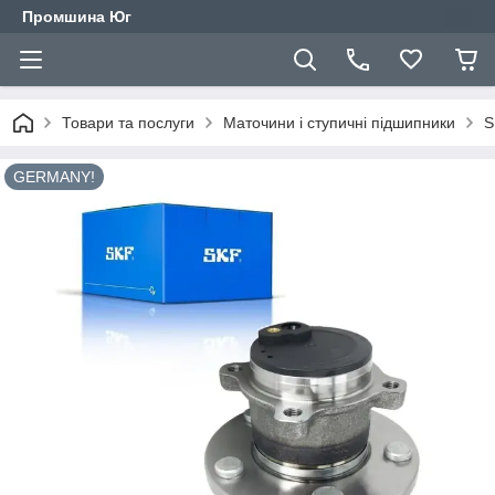
Промшина Юг
Товари та послуги
Маточини і ступичні підшипники
S
GERMANY!