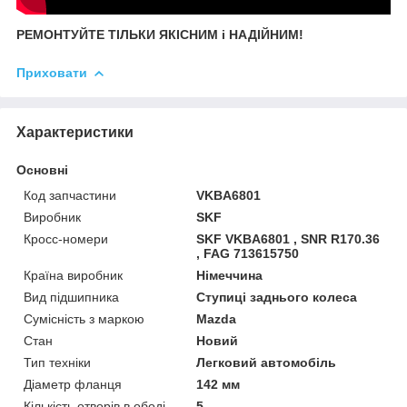
РЕМОНТУЙТЕ ТІЛЬКИ ЯКІСНИМ і НАДІЙНИМ!
Приховати
Характеристики
Основні
Код запчастини
VKBA6801
Виробник
SKF
Кросс-номери
SKF VKBA6801 , SNR R170.36
, FAG 713615750
Країна виробник
Німеччина
Вид підшипника
Ступиці заднього колеса
Сумісність з маркою
Mazda
Стан
Новий
Тип техніки
Легковий автомобіль
Діаметр фланця
142 мм
Кількість отворів в ободі
5