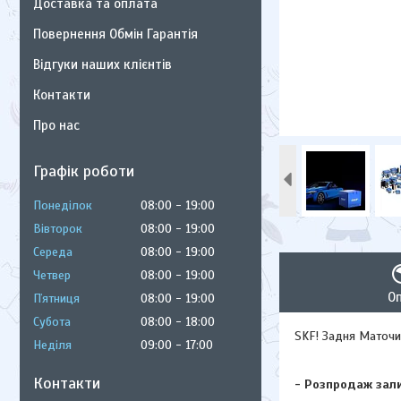
Доставка та оплата
Повернення Обмін Гарантія
Відгуки наших клієнтів
Контакти
Про нас
Графік роботи
Понеділок
08:00
19:00
Вівторок
08:00
19:00
Середа
08:00
19:00
Четвер
08:00
19:00
О
Пʼятниця
08:00
19:00
Субота
08:00
18:00
SKF! Задня Маточин
Неділя
09:00
17:00
Контакти
- Розпродаж зали