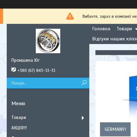
Вибачте, зараз в компанії
Головна
Товари
Відгуки наших клієн
Промшина Юг
+380 (67) 843-13-31
Товари
АКЦІЯ!!!
GERMANY!