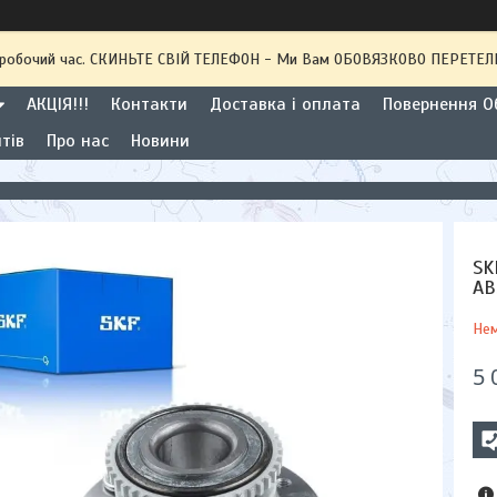
 неробочий час. СКИНЬТЕ СВІЙ ТЕЛЕФОН - Ми Вам ОБОВЯЗКОВО ПЕРЕТ
АКЦІЯ!!!
Контакти
Доставка і оплата
Повернення Об
тів
Про нас
Новини
SK
AB
Нем
5 