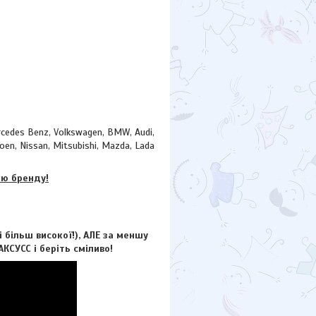
cedes Benz, Volkswagen, BMW, Audi,
oen, Nissan, Mitsubishi, Mazda, Lada
єю бренду!
більш високої!), АЛЕ за меншу
КСУCC і беріть сміливо!