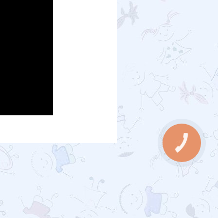
КНОПКА
ЗВ'ЯЗКУ