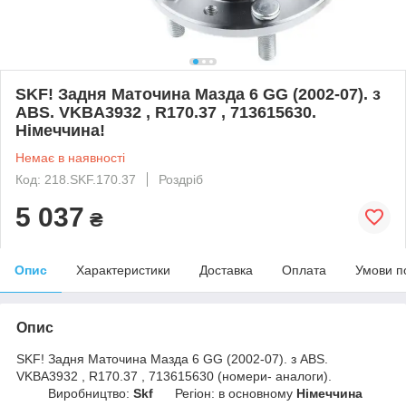
SKF! Задня Маточина Мазда 6 GG (2002-07). з
ABS. VKBA3932 , R170.37 , 713615630.
Німеччина!
Немає в наявності
Код: 218.SKF.170.37
Роздріб
5 037
₴
Опис
Характеристики
Доставка
Оплата
Умови п
Опис
SKF! Задня Маточина Мазда 6 GG (2002-07). з ABS.
VKBA3932 , R170.37 , 713615630 (номери- аналоги).
Виробництво:
Skf
Регіон: в основному
Німеччина