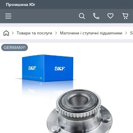
Промшина Юг
Товари та послуги
Маточини і ступичні підшипники
S
GERMANY!