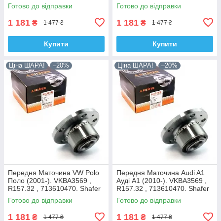
713610470. Shafer Австрія
713610470. Shafer Австрія
Готово до відправки
Готово до відправки
1 181
1 181
₴
₴
1 477 ₴
1 477 ₴
Купити
Купити
Ціна ШАРА!
–20%
Ціна ШАРА!
–20%
Передня Маточина VW Polo
Передня Маточина Audi A1
Поло (2001-). VKBA3569 ,
Ауді А1 (2010-). VKBA3569 ,
R157.32 , 713610470. Shafer
R157.32 , 713610470. Shafer
Австрія
Австрія
Готово до відправки
Готово до відправки
1 181
1 181
₴
₴
1 477 ₴
1 477 ₴