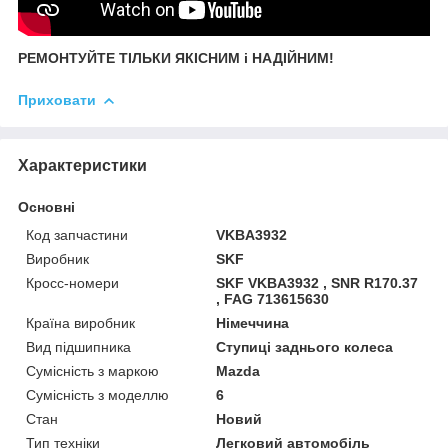
РЕМОНТУЙТЕ ТІЛЬКИ ЯКІСНИМ і НАДІЙНИМ!
Приховати
Характеристики
Основні
Код запчастини
VKBA3932
Виробник
SKF
Кросс-номери
SKF VKBA3932 , SNR R170.37
, FAG 713615630
Країна виробник
Німеччина
Вид підшипника
Ступиці заднього колеса
Сумісність з маркою
Mazda
Сумісність з моделлю
6
Стан
Новий
Тип техніки
Легковий автомобіль