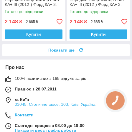
KA+ III (2012-) Форд КА+ 3.
KA+ III (2012-) Форд КА+ 3.
Лівий. 335829 , 3348057
Правий. 335830 , 3348056
Готово до відправки
Готово до відправки
Корея!
Корея!
2 148
2 148
₴
₴
2 685 ₴
2 685 ₴
Купити
Купити
Показати ще
Про нас
100% позитивних з 165 відгуків за рік
Працює з 28.07.2011
м. Київ
03045, Столичне шосе, 103, Київ, Україна
Контакти
Сьогодні працює з 08:00 до 19:00
Показати весь графік роботи