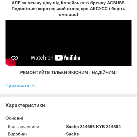
АЛЕ за меншу ціну від Корейського бренду ACSUSS.
Подивіться коротенький огляд про АКСУСС і беріть
сміливо!
РЕМОНТУЙТЕ ТІЛЬКИ ЯКІСНИМ і НАДІЙНИМ!
Приховати
Характеристики
Основні
Код запчастини
Sachs 314696 KYB 314694
Виробник
Sachs