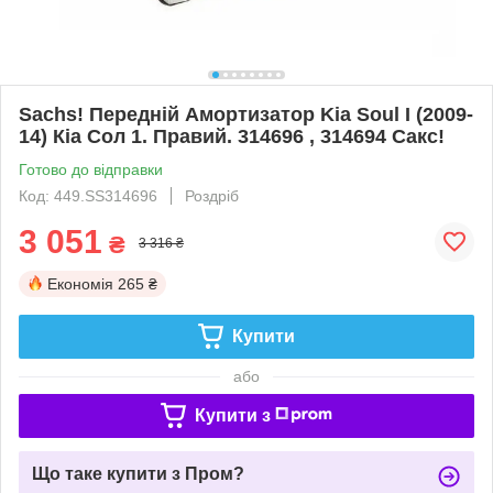
Sachs! Передній Амортизатор Kia Soul I (2009-
14) Кіа Сол 1. Правий. 314696 , 314694 Сакс!
Готово до відправки
Код: 449.SS314696
Роздріб
3 051
₴
3 316 ₴
Економія
265 ₴
Купити
або
Купити з
Що таке купити з Пром?