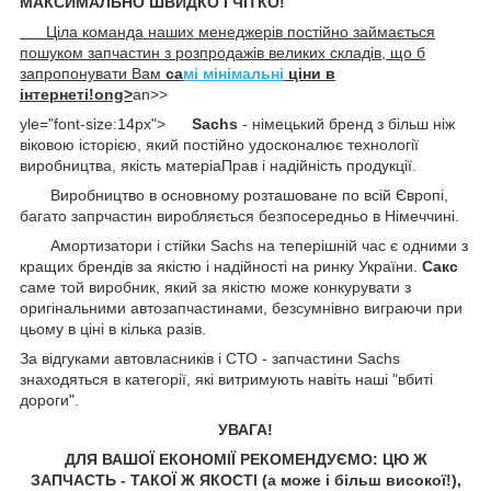
МАКСИМАЛЬНО ШВИДКО І ЧІТКО!
Ціла команда наших менеджерів постійно займається
пошуком запчастин з розпродажів великих складів, що б
запропонувати Вам
са
мі мінімальні
ціни в
інтернеті!ong>
an>
>
yle="font-size:14px">
Sachs
- німецький бренд з більш ніж
віковою історією, який постійно удосконалює технології
виробництва, якість матеріаПрав і надійність продукції.
Виробництво в основному розташоване по всій Європі,
багато запрчастин виробляється безпосередньо в Німеччині.
Амортизатори і стійки Sachs на теперішній час є одними з
кращих брендів за якістю і надійності на ринку України.
Сакс
саме той виробник, який за якістю може конкурувати з
оригінальними автозапчастинами, безсумнівно виграючи при
цьому в ціні в кілька разів.
За відгуками автовласників і СТО - запчастини Sachs
знаходяться в категорії, які витримують навіть наші "вбиті
дороги".
УВАГА!
ДЛЯ ВАШОЇ ЕКОНОМІЇ РЕКОМЕНДУЄМО: ЦЮ Ж
ЗАПЧАСТЬ - ТАКОЇ Ж ЯКОСТІ (а може і більш високої!),