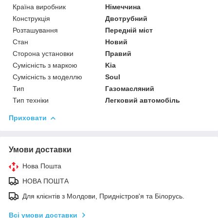
Країна виробник
Німеччина
Конструкція
Двотрубний
Розташування
Передній міст
Стан
Новий
Сторона установки
Правий
Сумісність з маркою
Kia
Сумісність з моделлю
Soul
Тип
Газомасляний
Тип техніки
Легковий автомобіль
Приховати
Умови доставки
Нова Пошта
НОВА ПОШТА
Для клієнтів з Молдови, Придністров'я та Білорусь.
Всі умови доставки